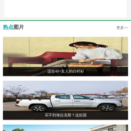
热点
图片
更多>>
适合40+女人的白衬衫
买不到海拉克斯？这款国