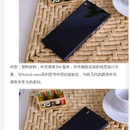
外型：塑料材料，外壳薄厚为8.毫米，外壳侧面添加斜线型设计方
案，与NokiaLumia系列型号外型比较贴近，与前几代的圆滑外壳
拥有非常大的差别。