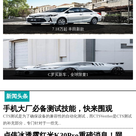
7.18万起 丰田新款
C罗买新车，全球限量1
新闻头条
手机大厂必备测试技能，快来围观
CTS测试是为了确保设备的兼容性的自动化测试，而CTSVerifier是CTS测试
的补充部分，专门针对于一些无...
卢伟冰透露红米K30Pro重磅消息！网