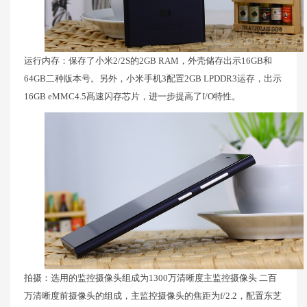
运行内存：保存了小米2/2S的2GB RAM，外壳储存出示16GB和
64GB二种版本号。另外，小米手机3配置2GB LPDDR3运存，出示
16GB eMMC4.5髙速闪存芯片，进一步提高了I/O特性。
拍摄：选用的监控摄像头组成为1300万清晰度主监控摄像头 二百
万清晰度前摄像头的组成，主监控摄像头的焦距为f/2.2，配置东芝