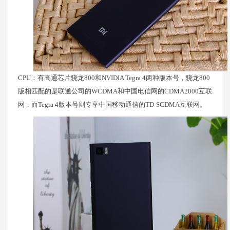
CPU：有高通芯片骁龙800和NVIDIA Tegra 4两种版本号，骁龙800
版相匹配的是联通公司的WCDMA和中国电信网的CDMA2000互联
网，而Tegra 4版本号则专享中国移动通信的TD-SCDMA互联网。