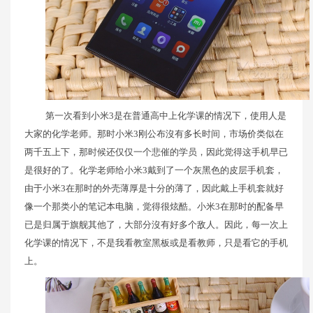
第一次看到小米3是在普通高中上化学课的情况下，使用人是
大家的化学老师。那时小米3刚公布沒有多长时间，市场价类似在
两千五上下，那时候还仅仅一个悲催的学员，因此觉得这手机早已
是很好的了。化学老师给小米3戴到了一个灰黑色的皮层手机套，
由于小米3在那时的外壳薄厚是十分的薄了，因此戴上手机套就好
像一个那类小的笔记本电脑，觉得很炫酷。小米3在那时的配备早
已是归属于旗舰其他了，大部分沒有好多个敌人。因此，每一次上
化学课的情况下，不是我看教室黑板或是看教师，只是看它的手机
上。