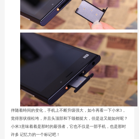
伴随着時间的变化，手机上不断升级强大，如今再看一下小米3，
觉得形状很松垮，并且头顶部和下颌都挺大，但是这又能如何呢？
小米3意味着着是那时的最强者，它也不仅是一部手机，也是那时
许多 记忆力的一个标记吧！