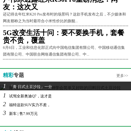
友：这次又
还记得去年红米K20 Pro发布时的场景吗？这款手机发布之后，不少媒体和
网友都称之为当时最符合小米性价比的旗舰...
5G改变生活十问：要不要换手机，套餐
贵不贵，覆盖
6月6日，工业和信息化部正式向中国电信集团有限公司、中国移动通信集
团有限公司、中国联合网络通信集团有限公司、中...
精彩
专题
更多>>
1
「青·日式土豆沙拉」一分
1
试驾全新奥迪Q7，这才是
2
福特这款SUV实力不差，
3
新车 | 售7.99万元