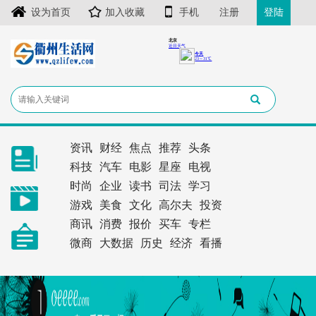
设为首页
加入收藏
手机
注册
登陆
资讯
财经
焦点
推荐
头条
科技
汽车
电影
星座
电视
时尚
企业
读书
司法
学习
游戏
美食
文化
高尔夫
投资
商讯
消费
报价
买车
专栏
微商
大数据
历史
经济
看播