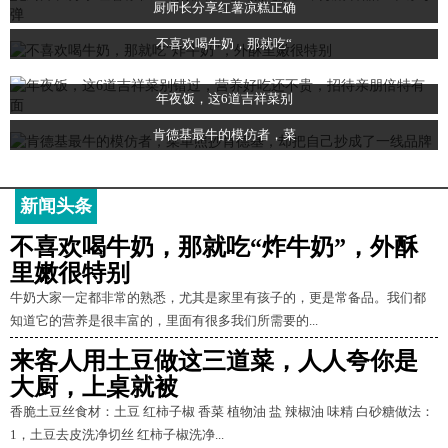
厨师长分享红薯凉糕正确
不喜欢喝牛奶，那就吃“
年夜饭，这6道吉祥菜别
肯德基最牛的模仿者，菜
新闻头条
不喜欢喝牛奶，那就吃“炸牛奶”，外酥
里嫩很特别
牛奶大家一定都非常的熟悉，尤其是家里有孩子的，更是常备品。我们都
知道它的营养是很丰富的，里面有很多我们所需要的...
来客人用土豆做这三道菜，人人夸你是
大厨，上桌就被
香脆土豆丝食材：土豆 红柿子椒 香菜 植物油 盐 辣椒油 味精 白砂糖做法：
1，土豆去皮洗净切丝 红柿子椒洗净...