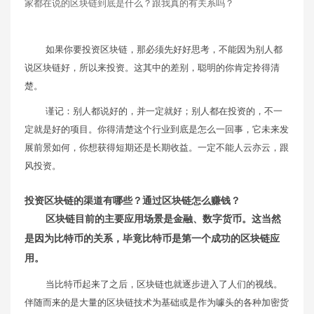
家都在说的区块链到底是什么？跟我真的有关系吗？
如果你要投资区块链，那必须先好好思考，不能因为别人都
说区块链好，所以来投资。这其中的差别，聪明的你肯定拎得清
楚。
谨记：别人都说好的，并一定就好；别人都在投资的，不一
定就是好的项目。你得清楚这个行业到底是怎么一回事，它未来发
展前景如何，你想获得短期还是长期收益。一定不能人云亦云，跟
风投资。
投资区块链的渠道有哪些？通过区块链怎么赚钱？
区块链目前的主要应用场景是金融、数字货币。这当然
是因为比特币的关系，毕竟比特币是第一个成功的区块链应
用。
当比特币起来了之后，区块链也就逐步进入了人们的视线。
伴随而来的是大量的区块链技术为基础或是作为噱头的各种加密货