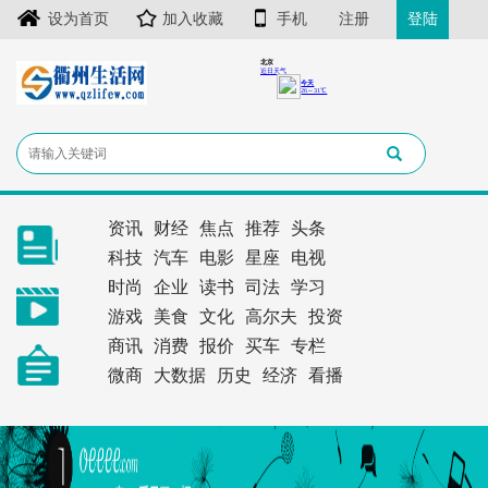
设为首页
加入收藏
手机
注册
登陆
资讯
财经
焦点
推荐
头条
科技
汽车
电影
星座
电视
时尚
企业
读书
司法
学习
游戏
美食
文化
高尔夫
投资
商讯
消费
报价
买车
专栏
微商
大数据
历史
经济
看播