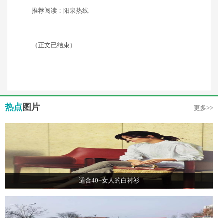
推荐阅读：
阳泉热线
（正文已结束）
热点
图片
更多>>
适合40+女人的白衬衫