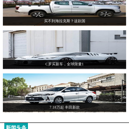
买不到海拉克斯？这款国
C罗买新车，全球限量1
7.18万起 丰田新款
新闻头条