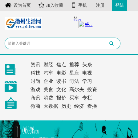
设为首页
加入收藏
手机
注册
登陆
资讯
财经
焦点
推荐
头条
科技
汽车
电影
星座
电视
时尚
企业
读书
司法
学习
游戏
美食
文化
高尔夫
投资
商讯
消费
报价
买车
专栏
微商
大数据
历史
经济
看播