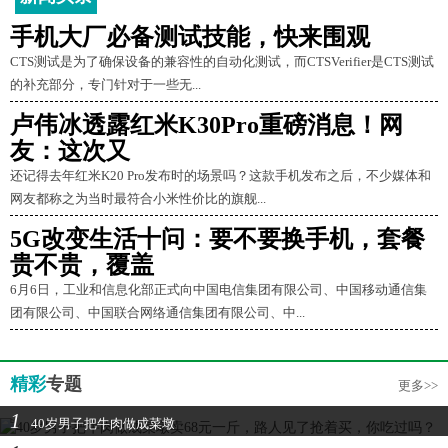
手机大厂必备测试技能，快来围观
CTS测试是为了确保设备的兼容性的自动化测试，而CTSVerifier是CTS测试
的补充部分，专门针对于一些无...
卢伟冰透露红米K30Pro重磅消息！网
友：这次又
还记得去年红米K20 Pro发布时的场景吗？这款手机发布之后，不少媒体和
网友都称之为当时最符合小米性价比的旗舰...
5G改变生活十问：要不要换手机，套餐
贵不贵，覆盖
6月6日，工业和信息化部正式向中国电信集团有限公司、中国移动通信集
团有限公司、中国联合网络通信集团有限公司、中...
精彩
专题
更多>>
1
40岁男子把牛肉做成菜墩