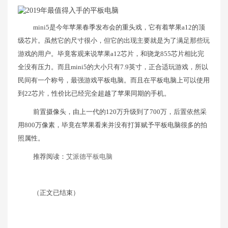
mini5是今年苹果春季发布会的重头戏，它有着苹果a12的顶
级芯片。虽然它的尺寸很小，但它的出现主要就是为了满足那些玩
游戏的用户。毕竟客观来说苹果a12芯片，和骁龙855芯片相比完
全没有压力。而且mini5的大小只有7.9英寸，正合适玩游戏，所以
民间有一个称号，最强游戏平板电脑。而且在平板电脑上可以使用
到22芯片，性价比已经完全超越了苹果同期的手机。
前置摄像头，由上一代的120万升级到了700万，后置依然采
用800万像素，毕竟在苹果看来并没有打算赋予平板电脑很多的拍
照属性。
推荐阅读：
艾派德平板电脑
（正文已结束）