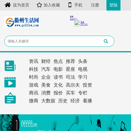
设为首页
加入收藏
手机
注册
登陆
资讯
财经
焦点
推荐
头条
科技
汽车
电影
星座
电视
时尚
企业
读书
司法
学习
游戏
美食
文化
高尔夫
投资
商讯
消费
报价
买车
专栏
微商
大数据
历史
经济
看播