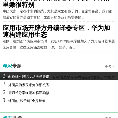
里嫩很特别
牛奶大家一定都非常的熟悉，尤其是家里有孩子的，更是常备品。我们都
知道它的营养是很丰富的，里面有很多我们所需要的...
应用市场开辟方舟编译器专区，华为加
速构建应用生态
刚刚，在浏览华为应用市场时，发现APP内新锐专区加入了方舟编译器专题
应用合辑，这些应用涵盖微博、QQ、知乎、百...
精彩
专题
更多>>
1
面条好不好吃，汤头是关键
1
外面卖的煮玉米为何那么香
2
厨师长分享红薯凉糕正确做
3
外面的“辣子鸡”全是辣椒