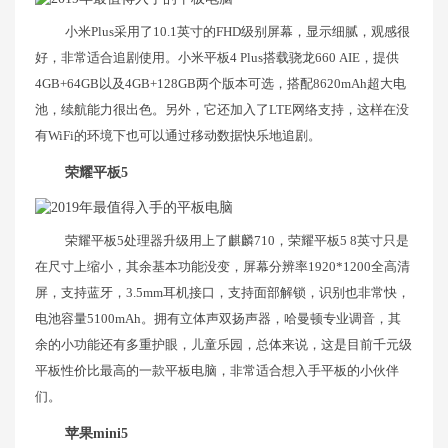
小米Plus采用了10.1英寸的FHD级别屏幕，显示细腻，观感很
好，非常适合追剧使用。小米平板4 Plus搭载骁龙660 AIE，提供
4GB+64GB以及4GB+128GB两个版本可选，搭配8620mAh超大电
池，续航能力很出色。另外，它还加入了LTE网络支持，这样在没
有WiFi的环境下也可以通过移动数据快乐地追剧。
荣耀平板5
荣耀平板5处理器升级用上了麒麟710，荣耀平板5 8英寸只是
在尺寸上缩小，其余基本功能没变，屏幕分辨率1920*1200全高清
屏，支持蓝牙，3.5mm耳机接口，支持面部解锁，识别也非常快，
电池容量5100mAh。拥有立体声双扬声器，哈曼顿专业调音，其
余的小功能还有多重护眼，儿童乐园，总体来说，这是目前千元级
平板性价比最高的一款平板电脑，非常适合想入手平板的小伙伴
们。
苹果mini5