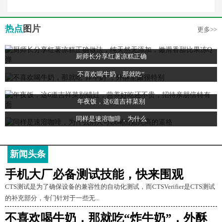
热点
图片
更多>>
厨师长分享红薯凉糕正确
不喜欢喝牛奶，那就吃“
年夜饭，这6道吉祥菜别
同样是速溶咖啡，为什么
新闻头条
手机大厂必备测试技能，快来围观
CTS测试是为了确保设备的兼容性的自动化测试，而CTSVerifier是CTS测试
的补充部分，专门针对于一些无...
不喜欢喝牛奶，那就吃“炸牛奶”，外酥