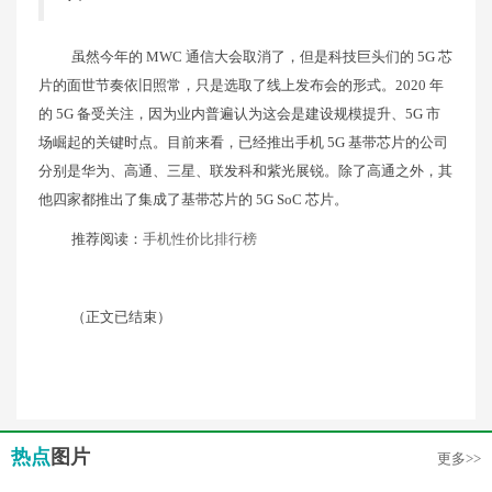
虽然今年的 MWC 通信大会取消了，但是科技巨头们的 5G 芯
片的面世节奏依旧照常，只是选取了线上发布会的形式。2020 年
的 5G 备受关注，因为业内普遍认为这会是建设规模提升、5G 市
场崛起的关键时点。目前来看，已经推出手机 5G 基带芯片的公司
分别是华为、高通、三星、联发科和紫光展锐。除了高通之外，其
他四家都推出了集成了基带芯片的 5G SoC 芯片。
推荐阅读：
手机性价比排行榜
（正文已结束）
热点
图片
更多>>