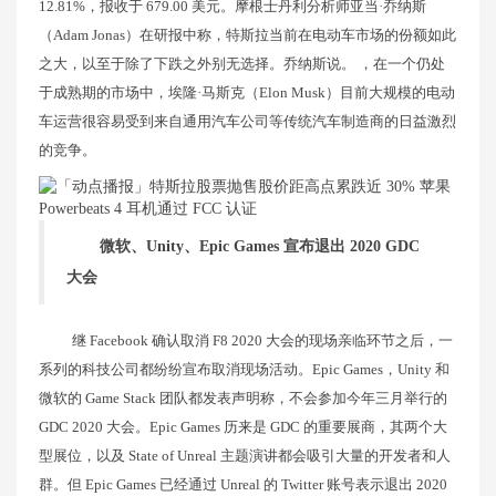
12.81%，报收于 679.00 美元。摩根士丹利分析师亚当·乔纳斯
（Adam Jonas）在研报中称，特斯拉当前在电动车市场的份额如此
之大，以至于除了下跌之外别无选择。乔纳斯说。 ，在一个仍处
于成熟期的市场中，埃隆·马斯克（Elon Musk）目前大规模的电动
车运营很容易受到来自通用汽车公司等传统汽车制造商的日益激烈
的竞争。
微软、Unity、Epic Games 宣布退出 2020 GDC
大会
继 Facebook 确认取消 F8 2020 大会的现场亲临环节之后，一
系列的科技公司都纷纷宣布取消现场活动。Epic Games，Unity 和
微软的 Game Stack 团队都发表声明称，不会参加今年三月举行的
GDC 2020 大会。Epic Games 历来是 GDC 的重要展商，其两个大
型展位，以及 State of Unreal 主题演讲都会吸引大量的开发者和人
群。但 Epic Games 已经通过 Unreal 的 Twitter 账号表示退出 2020