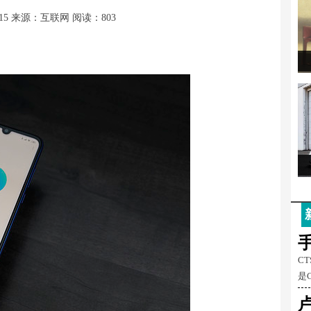
15
来源：互联网
阅读：803
C
是