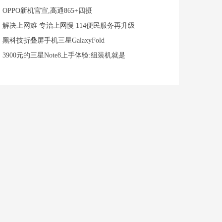
OPPO新机官宣,高通865+四摄
解决上网难 专治上网慢 114便民服务再升级
黑科技折叠屏手机三星GalaxyFold
3900元的三星Note8上手体验:组装机就是