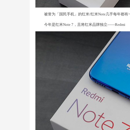
被誉为「国民手机」的红米/红米Note几乎每年都
今年是红米Note 7，且将红米品牌独立——Redmi