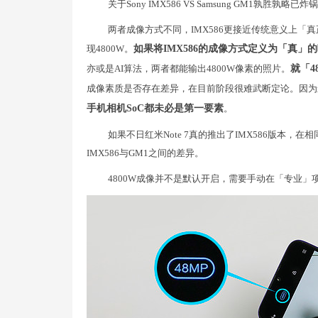
关于Sony IMX586 VS Samsung GM1孰胜
两者成像方式不同，IMX586更接近传统意义上「真
现4800W。
如果将IMX586的成像方式定义为「真」
亦或是AI算法，两者都能输出4800W像素的照片。
就「4
成像素质是否存在差异，在目前阶段很难武断定论。因为
手机相机SoC都未必是第一要素
。
如果不日红米Note 7真的推出了IMX586版本
IMX586与GM1之间的差异。
4800W成像并不是默认开启，需要手动在「专业」