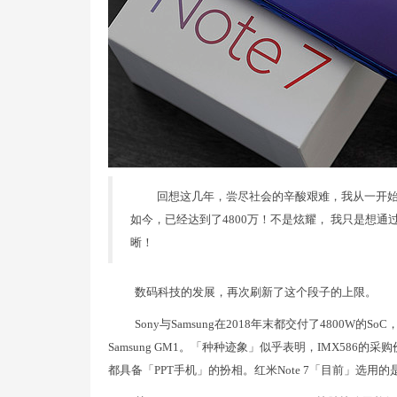
回想这几年，尝尽社会的辛酸艰难，我从一开始什么
如今，已经达到了4800万！不是炫耀， 我只是想
晰！
数码科技的发展，再次刷新了这个段子的上限。
Sony与Samsung在2018年末都交付了4800W的S
Samsung GM1。「种种迹象」似乎表明，IMX586
都具备「PPT手机」的扮相。红米Note 7「目前」选用的是后