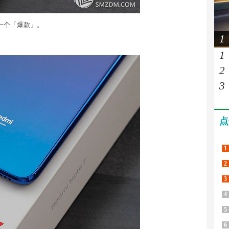
有一个「爆款」。
1
1
2
3
点
1
2
3
4
5
6