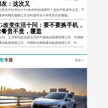
网友：这次又
记得去年红米K20 Pro发布时的场景吗？这款手机发布之后，不
媒体和网友都称之为当时最符合小米性价比的旗舰...
5G改变生活十问：要不要换手机，
套餐贵不贵，覆盖
月6日，工业和信息化部正式向中国电信集团有限公司、中国移
通信集团有限公司、中国联合网络通信集团有限公司、中...
彩
专题
更多>>