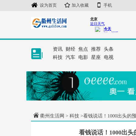
设为首页
加入收藏
手机
资讯
财经
焦点
推荐
头条
科技
汽车
电影
星座
电视
衢州生活网
>
科技
>看钱说话！1000出头的预
看钱说话！1000出头