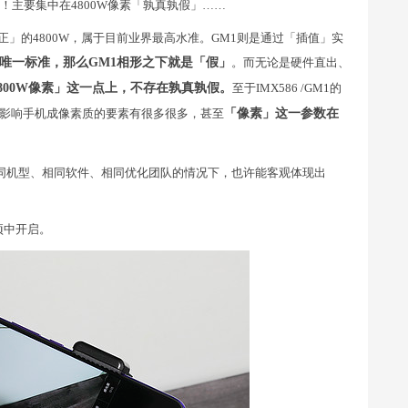
孰略已炸锅！主要集中在4800W像素「孰真孰假」……
正」的4800W，属于目前业界最高水准。GM1则是通过「插值」实
的唯一标准，那么GM1相形之下就是「假」
。而无论是硬件直出、
800W像素」这一点上，不存在孰真孰假。
至于IMX586 /GM1的
影响手机成像素质的要素有很多很多，甚至
「像素」这一参数在
，在相同机型、相同软件、相同优化团队的情况下，也许能客观体现出
项中开启。