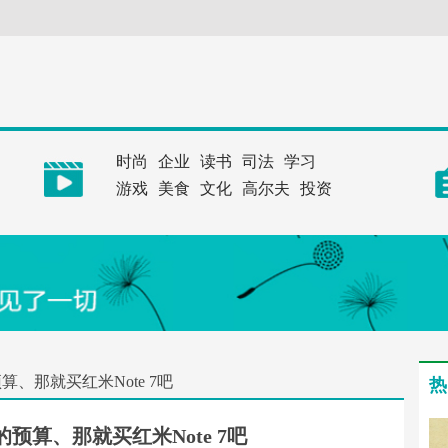
时尚
企业
读书
司法
学习
游戏
美食
文化
高尔夫
投资
算、那就买红米Note 7吧
热
的预算、那就买红米Note 7吧