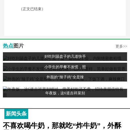
（正文已结束）
热点
图片
更多>>
好吃到舔盘子的几道快手
小学生的早餐不发慌，照
外面的“辣子鸡”全是辣
年夜饭，这6道吉祥菜别
新闻头条
不喜欢喝牛奶，那就吃“炸牛奶”，外酥