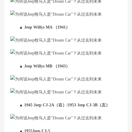
▲
Jeep Willys MA （1941）
▲
Jeep Willys MB （1943）
▲
1945 Jeep CJ-2A（右）/1953 Jeep CJ-3B（左）
▲
1955Jeep CJ-5