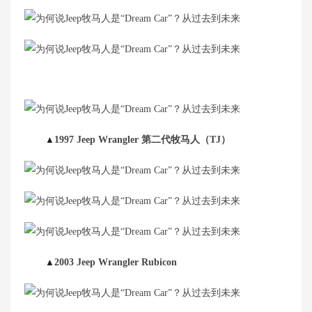
▲
1997 Jeep Wrangler 第二代牧马人（TJ）
▲
2003 Jeep Wrangler Rubicon