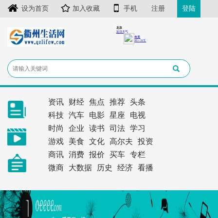
设为首页
加入收藏
手机
注册
登陆
资讯
财经
焦点
推荐
头条
科技
汽车
电影
星座
电视
时尚
企业
读书
司法
学习
游戏
美食
文化
高尔夫
投资
商讯
消费
报价
买车
专栏
微商
大数据
历史
经济
看播