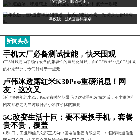
10道蒸菜，味道纯正，
年夜饭，这6道吉祥菜别
新闻头条
手机大厂必备测试技能，快来围观
CTS测试是为了确保设备的兼容性的自动化测试，而CTSVerifier是CTS测试
的补充部分，专门针对于一些无...
卢伟冰透露红米K30Pro重磅消息！网
友：这次又
还记得去年红米K20 Pro发布时的场景吗？这款手机发布之后，不少媒体和
网友都称之为当时最符合小米性价比的旗舰...
5G改变生活十问：要不要换手机，套餐
贵不贵，覆盖
6月6日，工业和信息化部正式向中国电信集团有限公司、中国移动通信集