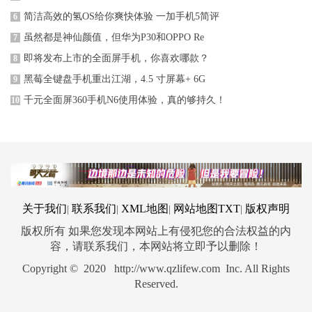
简洁高效的氢OS给你爽快体验 一加手机5简评
6
虽然都是神仙颜值，但华为P30和OPPO Re
7
即将发布上市的全面屏手机，你喜欢哪款？
8
黑莓全键盘手机重出江湖，4.5 寸屏幕+ 6G
9
千元全面屏360手机N6使用体验，真的够持久！
10
关于我们
联系我们
XML地图
网站地图
TXT
版权声明
|
|
|
|
版权所有 如果您发现本网站上有侵犯您的合法权益的内
容，请联系我们，本网站将立即予以删除！
Copyright © 2020 http://www.qzlifew.com Inc. All Rights
Reserved.