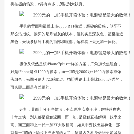
机拍摄的场景，P得有点多，所以别太认真。
手机的背面和最近上市oppo R11接近，磨砂的质感，似乎不
那么沾指纹。购买的是月岩灰的版本，但其实是深灰色，甚至接近
黑色，天线条移到手机的顶部和底部，这样看上去更加一体化。
摄像头依然是核iPhone7plus一样的方案，广角加长焦组合，
只是iPhone是双1200万像素，而一加5是2000万+1600万像素摄像
头组合，光圈分别为f/2.6和f1.7。拍照理论上上是比iPhone7强的，
而实际上面是有差距的。
开机，界面十分干净整洁，有点原生安卓干净，解锁速度也
非常之快，别人都是轻触返回，而一加5是轻触直接解锁，效率之
高。而正面和上一代一加3T大致相同，如果非要找出差异化，那
就是一加5的上额和下巴更加的大了，这是因为机身做得更加薄所