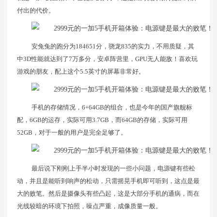
付出的代价。
安兔兔的跑分为184651分，骁龙835的实力，不用质疑，其
中3D性能就达到了7万多分，安卓阵营里，GPU无人能敌！喜欢玩
游戏的朋友，配上这个5.5英寸的屏幕非常好。
手机的存储情况，6+64GB的组合，也是今年的国产旗舰标
配，6GB的运存，实际可用3.7GB，而64GB的存储，实际可用
52GB，对于一般的用户是完全足够了。
最后说下刚刚上手半小时发现的一些小问题，电源键有些松
动，并且是能听到响声的松动，只需摇晃手机即可听到，这点是最
大的败笔。然后是摄像头有些凸起，这是大部分手机的通病，而在
光线较暗的环境下拍照，噪点严重，成像质量一般。