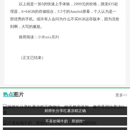
以上就是一加5的快速上手体验，2999元的价格，骁龙835处
理器，6+64GB的存储组合，5.5寸的Amoled屏幕，个人认为是一
部优秀的手机。或许有人会问为什么不买8GB运存版本，因为没抢
到啊，大写的尴尬。
推荐阅读：
小米mix系列
（正文已结束）
热点
图片
更多>>
厨师长分享红薯凉糕正确
不喜欢喝牛奶，那就吃“