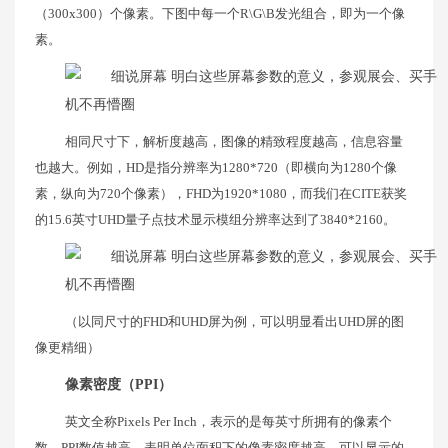
（300x300）个像素。下图中每一个R\G\B发光组合，即为一个像
素。
相同尺寸下，解析度越高，图像的精致程度越高，信息容量
也越大。例如，HD是指分辨率为1280*720（即横向为1280个像
素，纵向为720个像素），FHD为1920*1080，而我们在CITE获奖
的15.6英寸UHD量子点技术显示模组分辨率达到了3840*2160。
（以同尺寸的FHD和UHD屏为例，可以明显看出UHD屏的图
像更精细）
像素密度（PPI）
英文全称Pixels Per Inch，表示的是每英寸所拥有的像素个
数。PPI数值越高，表明单位面积下的像素密度越高，可以显示的