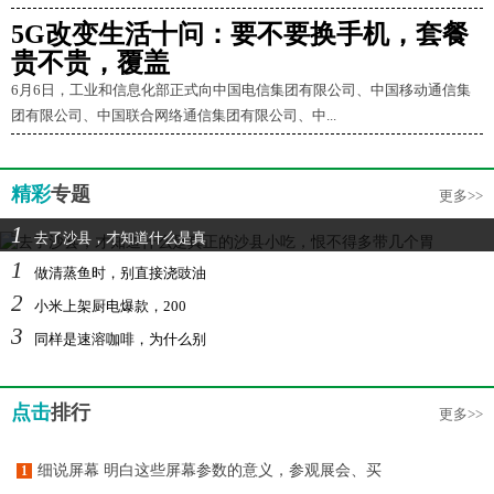
5G改变生活十问：要不要换手机，套餐
贵不贵，覆盖
6月6日，工业和信息化部正式向中国电信集团有限公司、中国移动通信集
团有限公司、中国联合网络通信集团有限公司、中...
精彩
专题
更多>>
1
去了沙县，才知道什么是真
1
做清蒸鱼时，别直接浇豉油
2
小米上架厨电爆款，200
3
同样是速溶咖啡，为什么别
点击
排行
更多>>
细说屏幕 明白这些屏幕参数的意义，参观展会、买
1