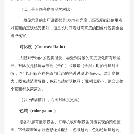
（以上是不同亮度情况的对比）
一般显示器的出厂设置都是100%的亮度，高亮度能让使用者
对画面的直观感受更好，但是长时间看过高亮度的图像对视觉也会
造成伤害。
对比度（Contrast Ratio）
人眼对于物体的视觉感受，会受到背景的亮度变化而有所差
异。对比度是指屏幕最亮（全白）和最暗（全黑）时的亮度对比
值，也可以用该点在亮态与暗态的光透过率比值表示。对比度越
大，图像越清晰醒目，色彩也越鲜明艳丽；而对比度小，则会让整
个画面都灰蒙蒙的。
（以上两副图中，右图对比度更高）
色域（color gamut）
指各种屏幕显示设备、打印机或印刷设备所能表现的颜色范
围。它代表着显示器色彩还原能力，色域越高，色彩还原度越高。