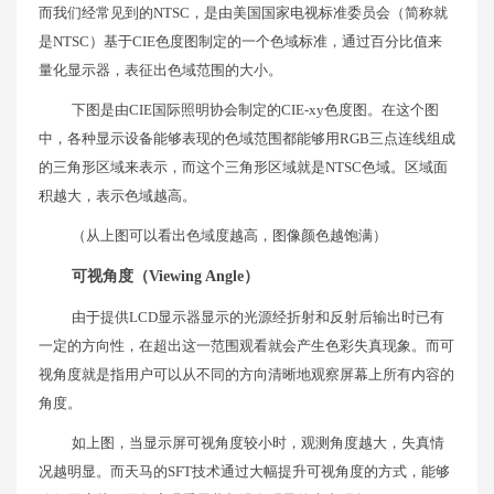
而我们经常见到的NTSC，是由美国国家电视标准委员会（简称就
是NTSC）基于CIE色度图制定的一个色域标准，通过百分比值来
量化显示器，表征出色域范围的大小。
下图是由CIE国际照明协会制定的CIE-xy色度图。在这个图
中，各种显示设备能够表现的色域范围都能够用RGB三点连线组成
的三角形区域来表示，而这个三角形区域就是NTSC色域。区域面
积越大，表示色域越高。
（从上图可以看出色域度越高，图像颜色越饱满）
可视角度（Viewing Angle）
由于提供LCD显示器显示的光源经折射和反射后输出时已有
一定的方向性，在超出这一范围观看就会产生色彩失真现象。而可
视角度就是指用户可以从不同的方向清晰地观察屏幕上所有内容的
角度。
如上图，当显示屏可视角度较小时，观测角度越大，失真情
况越明显。而天马的SFT技术通过大幅提升可视角度的方式，能够