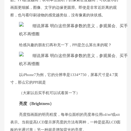
画面更细腻，图像、文字的边缘更圆滑。即使是非常近距离的观
察，也与看印刷读物的感觉越类似，没有像素的块状感。
给感兴趣的朋友们再补充一下，PPI是怎么算出来的呢？
以iPhone7为例，它的分辨率是1334*750，屏幕尺寸是4.7英
寸，那么它的PPI就是
（大家以后买手机可以试着算一下）
亮度（Brightness）
亮度指画面的明亮程度，每单位面积的亮度单位用cd/m²或nit
表示。当前提高LCD显示屏亮度的方法有两种，一种是提高LCD面
板的光通过率；另一种就是增加背光的亮度。