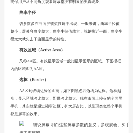
确保用户从不同角度观看屏幕都没有明显的失真现象。
曲率半径
该参数多在曲面屏或柔性屏中出现。一般来讲，曲率半径值
越小，屏幕弯曲度越大；曲率半径值越大，就越接近平面，曲率半
径太大就失去了曲面显示的特性。
有效区域（Active Area）
又称AA区。有效显示区域一般指显示图形的区域。下图橙框
内的区域即为AA区。
边框（Border）
AA区到玻璃边缘的距离，如下图黑色四边均为边框。边框越
窄，显示区域占比越大，即屏占比越大。现在市面上较火的全面屏
手机，其实就是通过缩窄边框，扩大屏占比，以呈现类似整个手机
都是屏幕的效果。