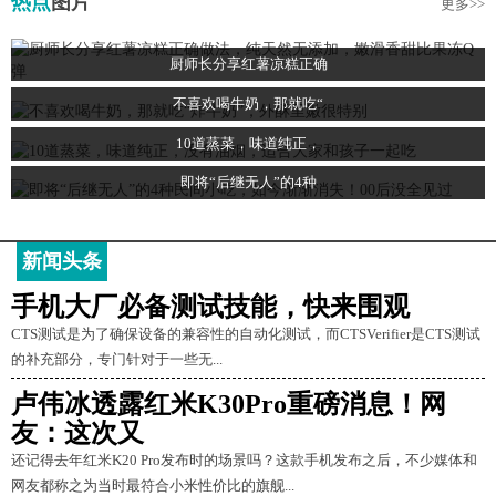
热点
图片
更多>>
厨师长分享红薯凉糕正确
不喜欢喝牛奶，那就吃“
10道蒸菜，味道纯正，
即将“后继无人”的4种
新闻头条
手机大厂必备测试技能，快来围观
CTS测试是为了确保设备的兼容性的自动化测试，而CTSVerifier是CTS测试
的补充部分，专门针对于一些无...
卢伟冰透露红米K30Pro重磅消息！网
友：这次又
还记得去年红米K20 Pro发布时的场景吗？这款手机发布之后，不少媒体和
网友都称之为当时最符合小米性价比的旗舰...