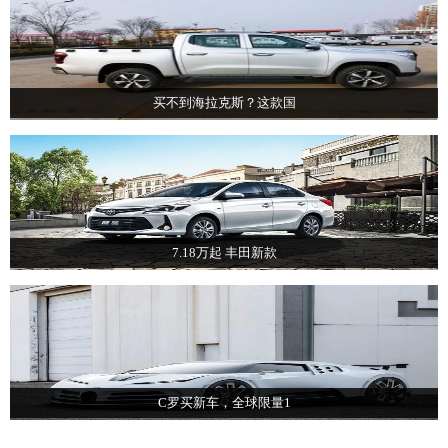
买不到海拉克斯？这款国
7.18万起 丰田新款
C罗买新车，全球限量1