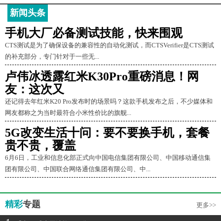
新闻头条
手机大厂必备测试技能，快来围观
CTS测试是为了确保设备的兼容性的自动化测试，而CTSVerifier是CTS测试
的补充部分，专门针对于一些无...
卢伟冰透露红米K30Pro重磅消息！网
友：这次又
还记得去年红米K20 Pro发布时的场景吗？这款手机发布之后，不少媒体和
网友都称之为当时最符合小米性价比的旗舰...
5G改变生活十问：要不要换手机，套餐
贵不贵，覆盖
6月6日，工业和信息化部正式向中国电信集团有限公司、中国移动通信集
团有限公司、中国联合网络通信集团有限公司、中...
精彩
专题
更多>>