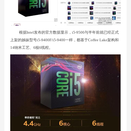
根据Intel发布的官方数据显示，i5-9500与半年前就已经正式
上架的姊妹型号i5-9400F/i5-9400一样，都基于Coffee Lake架构和
14纳米工艺、6核6线程。