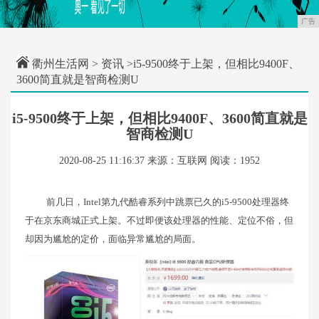
广告
衢州生活网
>
资讯
>i5-9500终于上架，但相比9400F、
3600简直就是智商检测U
i5-9500终于上架，但相比9400F、3600简直就是
智商检测U
2020-08-25 11:16:37
来源：互联网
阅读：1952
前几日，Intel第九代酷睿系列中跳票已久的i5-9500处理器终
于在京东商城正式上架。不过即便该处理器的性能、定位不俗，但
却因为尴尬的定价，面临异常尴尬的局面。