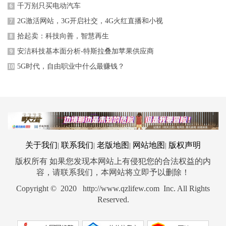
千万别只买电动汽车
6
2G激活网站，3G开启社交，4G火红直播和小视
7
拾起卖：科技向善，智慧再生
8
安洁科技基本面分析-特斯拉叠加苹果供应商
9
5G时代，自由职业中什么最赚钱？
10
关于我们
联系我们
老版地图
网站地图
版权声明
|
|
|
|
版权所有 如果您发现本网站上有侵犯您的合法权益的内
容，请联系我们，本网站将立即予以删除！
Copyright © 2020 http://www.qzlifew.com Inc. All Rights
Reserved.