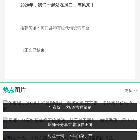
2020年，我们一起站在风口，等风来！
推荐阅读：
河口县和寄松代销资讯平台
（正文已结束）
热点
图片
更多>>
年夜饭，这6道吉祥菜别
厨师长分享红薯凉糕正确
时蔬干锅、木耳白菜、芦