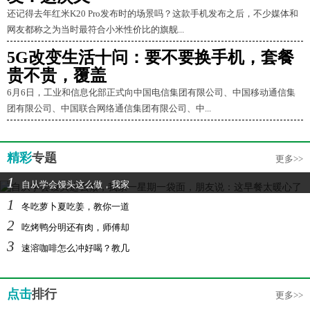
还记得去年红米K20 Pro发布时的场景吗？这款手机发布之后，不少媒体和
网友都称之为当时最符合小米性价比的旗舰...
5G改变生活十问：要不要换手机，套餐
贵不贵，覆盖
6月6日，工业和信息化部正式向中国电信集团有限公司、中国移动通信集
团有限公司、中国联合网络通信集团有限公司、中...
精彩
专题
更多>>
1
自从学会馒头这么做，我家
1
冬吃萝卜夏吃姜，教你一道
2
吃烤鸭分明还有肉，师傅却
3
速溶咖啡怎么冲好喝？教几
点击
排行
更多>>