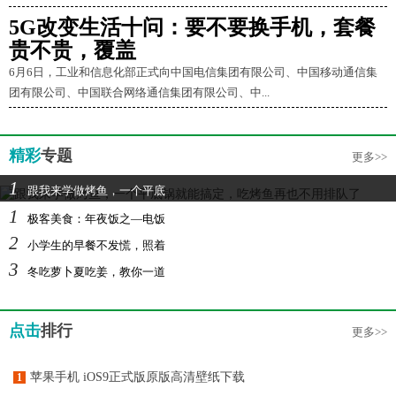
5G改变生活十问：要不要换手机，套餐
贵不贵，覆盖
6月6日，工业和信息化部正式向中国电信集团有限公司、中国移动通信集
团有限公司、中国联合网络通信集团有限公司、中...
精彩
专题
更多>>
1
跟我来学做烤鱼，一个平底
1
极客美食：年夜饭之—电饭
2
小学生的早餐不发慌，照着
3
冬吃萝卜夏吃姜，教你一道
点击
排行
更多>>
苹果手机 iOS9正式版原版高清壁纸下载
1