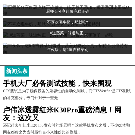
厨师长分享红薯凉糕正确
不喜欢喝牛奶，那就吃“
10道蒸菜，味道纯正，
年夜饭，这6道吉祥菜别
新闻头条
手机大厂必备测试技能，快来围观
CTS测试是为了确保设备的兼容性的自动化测试，而CTSVerifier是CTS测试
的补充部分，专门针对于一些无...
卢伟冰透露红米K30Pro重磅消息！网
友：这次又
还记得去年红米K20 Pro发布时的场景吗？这款手机发布之后，不少媒体和
网友都称之为当时最符合小米性价比的旗舰...