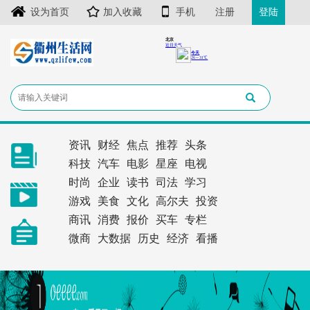
设为首页
加入收藏
手机
注册
登陆
资讯
财经
焦点
推荐
头条
科技
汽车
电影
星座
电视
时尚
企业
读书
司法
学习
游戏
美食
文化
高尔夫
投资
商讯
消费
报价
买车
专栏
微商
大数据
历史
经济
看播