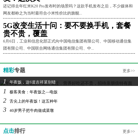
还记得去年红米K20 Pro发布时的场景吗？这款手机发布之后，不少媒体和
网友都称之为当时最符合小米性价比的旗舰...
5G改变生活十问：要不要换手机，套餐
贵不贵，覆盖
6月6日，工业和信息化部正式向中国电信集团有限公司、中国移动通信集
团有限公司、中国联合网络通信集团有限公司、中...
精彩
专题
更多>>
1
年夜饭，这6道吉祥菜别错
1
极客美食：年夜饭之—电饭
2
舌尖上的年夜饭！这五种年
3
40岁男子把牛肉做成菜墩
点击
排行
更多>>