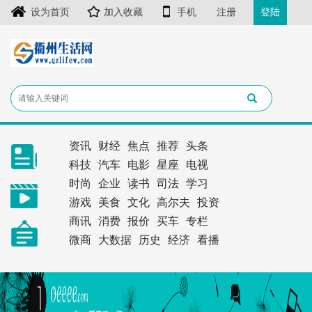
设为首页
加入收藏
手机
注册
登陆
资讯
财经
焦点
推荐
头条
科技
汽车
电影
星座
电视
时尚
企业
读书
司法
学习
游戏
美食
文化
高尔夫
投资
商讯
消费
报价
买车
专栏
微商
大数据
历史
经济
看播