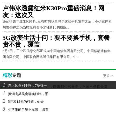
卢伟冰透露红米K30Pro重磅消息！网
友：这次又
还记得去年红米K20 Pro发布时的场景吗？这款手机发布之后，不少媒体和
网友都称之为当时最符合小米性价比的旗舰...
5G改变生活十问：要不要换手机，套餐
贵不贵，覆盖
6月6日，工业和信息化部正式向中国电信集团有限公司、中国移动通信集
团有限公司、中国联合网络通信集团有限公司、中...
精彩
专题
更多>>
1
遇上这鱼别手软，7块钱一
1
黄焖肉类美食确实好吃，那
2
5元和15元的料酒，你会
3
小学生的早餐不发慌，照着