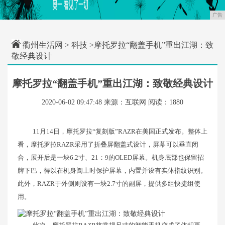
广告
衢州生活网
>
科技
>摩托罗拉“翻盖手机”重出江湖：致
敬经典设计
摩托罗拉“翻盖手机”重出江湖：致敬经典设计
2020-06-02 09:47:48
来源：互联网
阅读：1880
11月14日，摩托罗拉“复刻版”RAZR在美国正式发布。整体上
看，摩托罗拉RAZR采用了折叠屏翻盖式设计，屏幕可以垂直闭
合，展开后是一块6.2寸、21：9的OLED屏幕。机身底部也保留招
牌下巴，得以在机身阖上时保护屏幕，内置并设有实体指纹识别。
此外，RAZR于外侧则设有一块2.7寸的副屏，提供多组快捷组使
用。