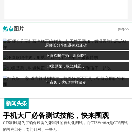
热点
图片
更多>>
厨师长分享红薯凉糕正确
不喜欢喝牛奶，那就吃“
10道蒸菜，味道纯正，
年夜饭，这6道吉祥菜别
新闻头条
手机大厂必备测试技能，快来围观
CTS测试是为了确保设备的兼容性的自动化测试，而CTSVerifier是CTS测试
的补充部分，专门针对于一些无...