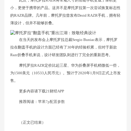
此次，摩托罗拉RAZR将常规尺寸的智能手机变成了体积更
小，更便于携带的产品。这并不是摩托罗拉第一次尝试恢复标志性
的RAZR品牌。几年前，摩托罗拉曾发布Droid RAZR手机，拥有轻
薄设计，但并不能够折叠。
在当天的发布会上摩托罗拉总裁Sergio Buniac表示，摩托罗
拉在翻盖手机的设计方面已经有了30年的经验积累，但对于新款
Razr折叠手机来说，设计研发团队则进行了完全的重新思考。
摩托罗拉RAZR定价比起三星、华为折叠屏手机稍微低一些，
为1500美元（10533人民币元）。预计于2020年1月9日正式上市发
售。
更多内容请下载21财经APP
推荐阅读：
苹果7p配置参数
（正文已结束）