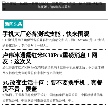
年夜饭，这6道吉祥菜别
新闻头条
手机大厂必备测试技能，快来围观
CTS测试是为了确保设备的兼容性的自动化测试，而CTSVerifier是CTS测试
的补充部分，专门针对于一些无...
卢伟冰透露红米K30Pro重磅消息！网
友：这次又
还记得去年红米K20 Pro发布时的场景吗？这款手机发布之后，不少媒体和
网友都称之为当时最符合小米性价比的旗舰...
5G改变生活十问：要不要换手机，套餐
贵不贵，覆盖
6月6日，工业和信息化部正式向中国电信集团有限公司、中国移动通信集
团有限公司、中国联合网络通信集团有限公司、中...