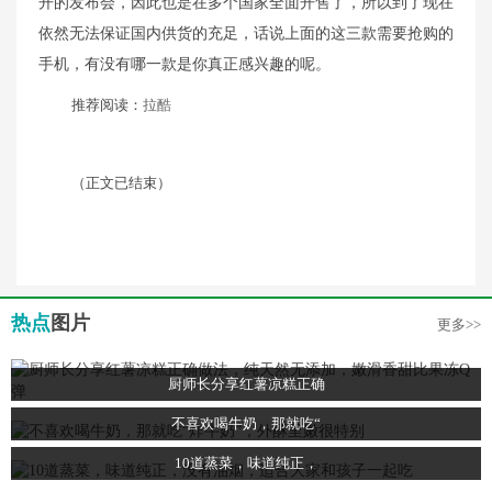
开的发布会，因此也是在多个国家全面开售了，所以到了现在
依然无法保证国内供货的充足，话说上面的这三款需要抢购的
手机，有没有哪一款是你真正感兴趣的呢。
推荐阅读：
拉酷
（正文已结束）
热点
图片
更多>>
厨师长分享红薯凉糕正确
不喜欢喝牛奶，那就吃“
10道蒸菜，味道纯正，