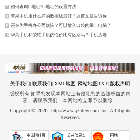
如何查询ip地址?ip地址的设置方法
7
苹果手机用什么样的数据线最好？这篇文章告诉你！
8
还在为手机办公而烦恼？可以放入口袋的掌上电脑了
9
​华为手机和荣耀手机的性价比有区别吗？手机店老
10
关于我们
联系我们
XML地图
网站地图
TXT
版权声明
|
|
|
|
版权所有 如果您发现本网站上有侵犯您的合法权益的内
容，请联系我们，本网站将立即予以删除！
Copyright © 2020 http://www.qzlifew.com Inc. All Rights
Reserved.