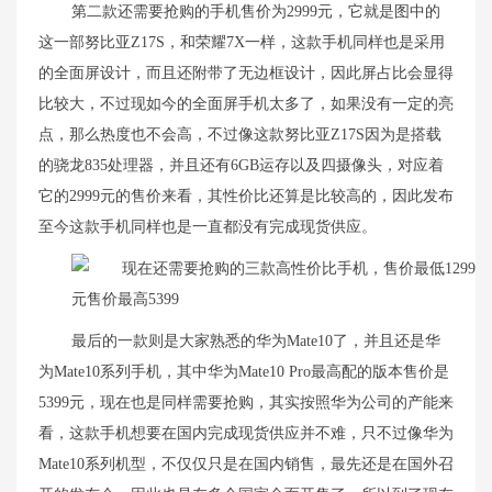
第二款还需要抢购的手机售价为2999元，它就是图中的
这一部努比亚Z17S，和荣耀7X一样，这款手机同样也是采用
的全面屏设计，而且还附带了无边框设计，因此屏占比会显得
比较大，不过现如今的全面屏手机太多了，如果没有一定的亮
点，
那么热度也不会高，不过像这款努比亚Z17S因为是搭载
的骁龙835处理器，并且还有6GB运存以及四摄像头，对应着
它的2999元的售价来看，其性价比还算是比较高的，因此发布
至今这款手机同样也是一直都没有完成现货供应。
最后的一款则是大家熟悉的华为Mate10了，并且还是华
为Mate10系列手机，其中华为Mate10 Pro最高配的版本售价是
5399元，现在也是同样需要抢购，其实按照华为公司的产能来
看，这款手机想要在国内完成现货供应并不难，只不过像华为
Mate10系列机型，
不仅仅只是在国内销售，最先还是在国外召